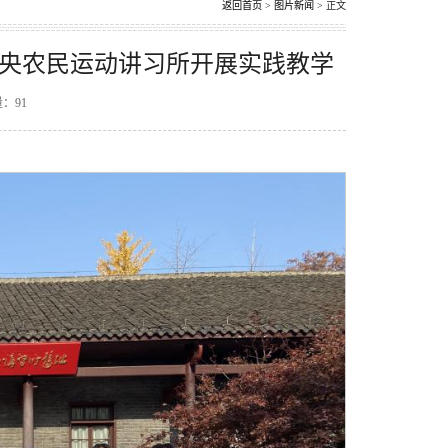
返回首页
>
图片新闻
> 正文
中央农民运动讲习所开展实践教学
量：
91